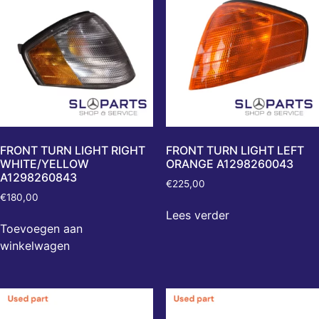
FRONT TURN LIGHT RIGHT
FRONT TURN LIGHT LEFT
WHITE/YELLOW
ORANGE A1298260043
A1298260843
€
225,00
€
180,00
Lees verder
Toevoegen aan
winkelwagen