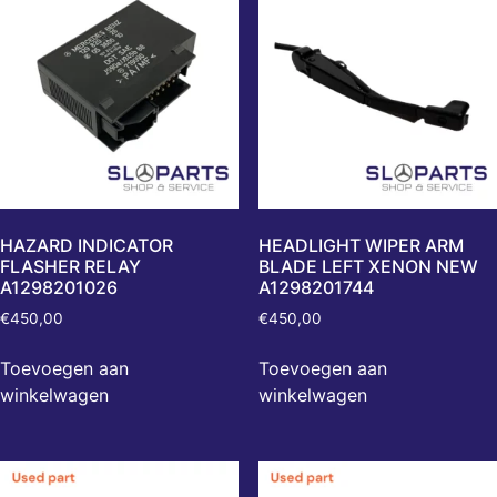
HAZARD INDICATOR
HEADLIGHT WIPER ARM
FLASHER RELAY
BLADE LEFT XENON NEW
A1298201026
A1298201744
€
450,00
€
450,00
Toevoegen aan
Toevoegen aan
winkelwagen
winkelwagen