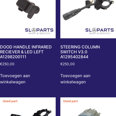
DOOD HANDLE INFRARED
STEERING COLUMN
RECIEVER & LED LEFT
SWITCH V3.0
A1298200111
A1295402844
€
250,00
€
250,00
Toevoegen aan
Toevoegen aan
winkelwagen
winkelwagen