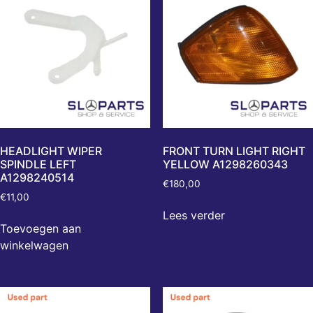
HEADLIGHT WIPER
FRONT TURN LIGHT RIGHT
SPINDLE LEFT
YELLOW A1298260343
A1298240514
€
180,00
€
11,00
Lees verder
Toevoegen aan
winkelwagen