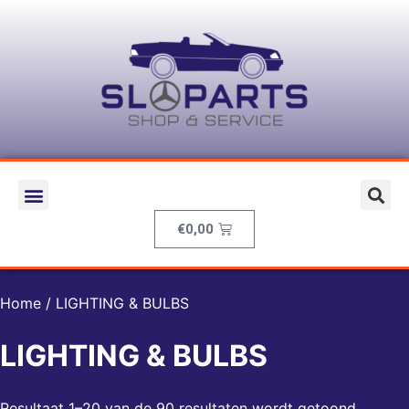
€
0,00
Home
/ LIGHTING & BULBS
LIGHTING & BULBS
Resultaat 1–20 van de 90 resultaten wordt getoond