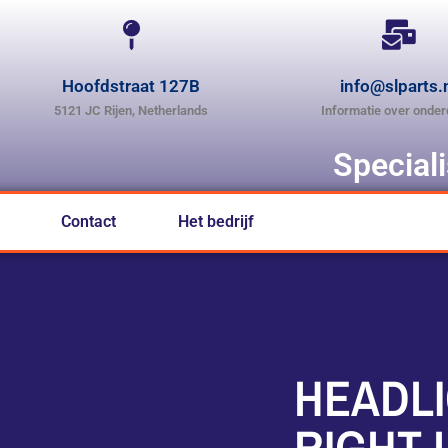
Hoofdstraat 127B
info@slparts.
5121 JC Rijen, Netherlands
Informatie over onder
Special
Contact
Het bedrijf
HEADL