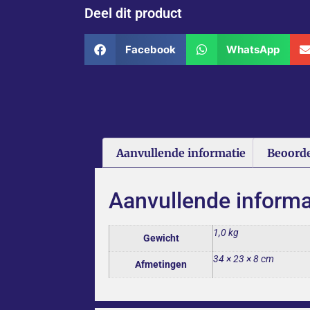
Deel dit product
Facebook
WhatsApp
Aanvullende informatie
Beoorde
Aanvullende informa
1,0 kg
Gewicht
34 × 23 × 8 cm
Afmetingen