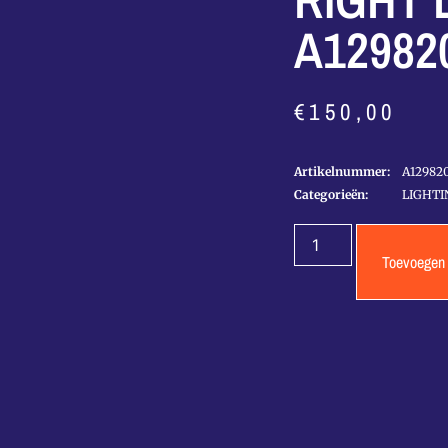
RIGHT 
A12982
€
150,00
Artikelnummer:
A12982
Categorieën:
LIGHTI
Toevoegen