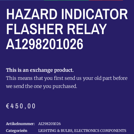
HAZARD INDICATOR
FLASHER RELAY
A1298201026
This is an exchange product.
This means that you first send us your old part before
we send the one you purchased.
€
450,00
Artikelnummer:
A1298201026
Categorieën
LIGHTING & BULBS
,
ELECTRONICS COMPONENTS