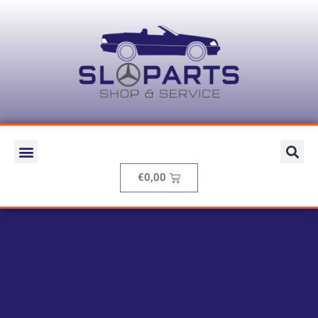
€
0,00