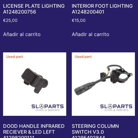
LICENSE PLATE LIGHTING
INTERIOR FOOT LIGHTING
A1248200756
A1248200401
€
25,00
€
15,00
Añadir al carrito
Añadir al carrito
DOOD HANDLE INFRARED
STEERING COLUMN
RECIEVER & LED LEFT
SWITCH V3.0
A1298200111
A1295402844