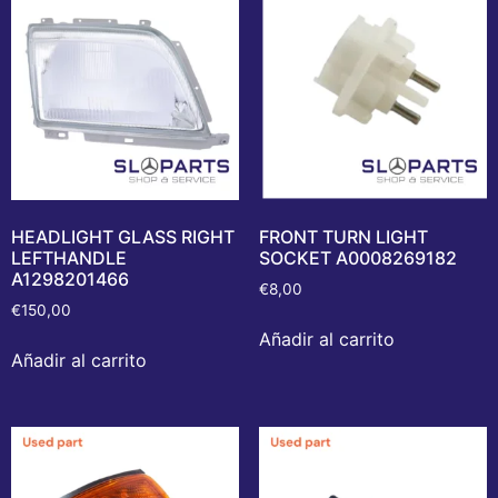
HEADLIGHT GLASS RIGHT
FRONT TURN LIGHT
LEFTHANDLE
SOCKET A0008269182
A1298201466
€
8,00
€
150,00
Añadir al carrito
Añadir al carrito