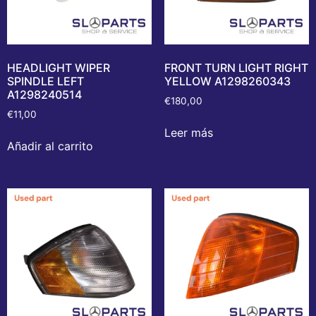
HEADLIGHT WIPER
FRONT TURN LIGHT RIGHT
SPINDLE LEFT
YELLOW A1298260343
A1298240514
€
180,00
€
11,00
Leer más
Añadir al carrito