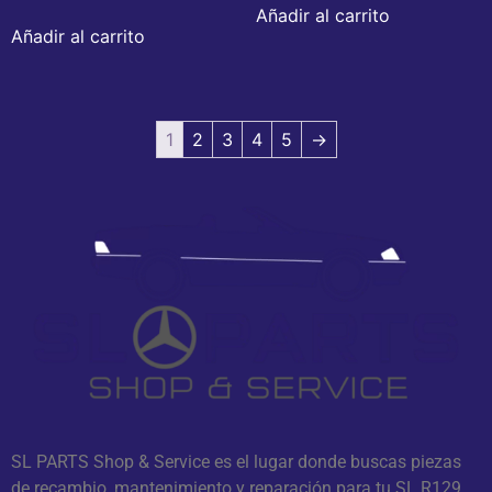
Añadir al carrito
Añadir al carrito
1
2
3
4
5
→
SL PARTS Shop & Service es el lugar donde buscas piezas
de recambio, mantenimiento y reparación para tu SL R129.