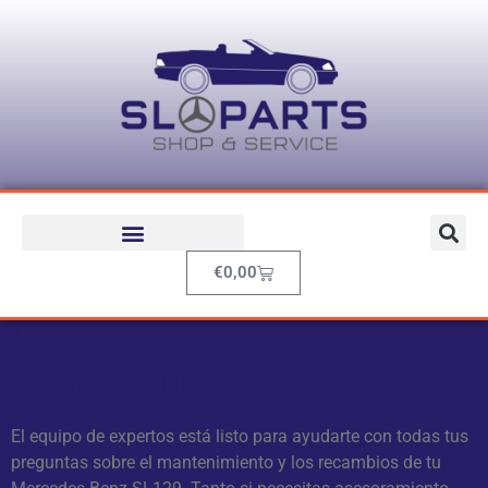
€
0,00
Ponte en contacto con
El equipo de expertos está listo para ayudarte con todas tus
preguntas sobre el mantenimiento y los recambios de tu