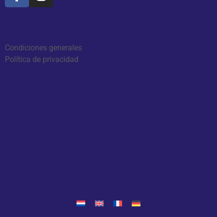
Información
Condiciones generales
Política de privacidad
Comentarios
2026 - Todos los derechos
reservados por SLPARTS Shop &
Service
Diseño y realización por Van Son
Webdesign and Hosting