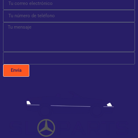
Envía