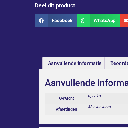
Deel dit product
Facebook
WhatsApp
Aanvullende informatie
Beoorde
Aanvullende informa
0,22 kg
Gewicht
38 × 4 × 4 cm
Afmetingen