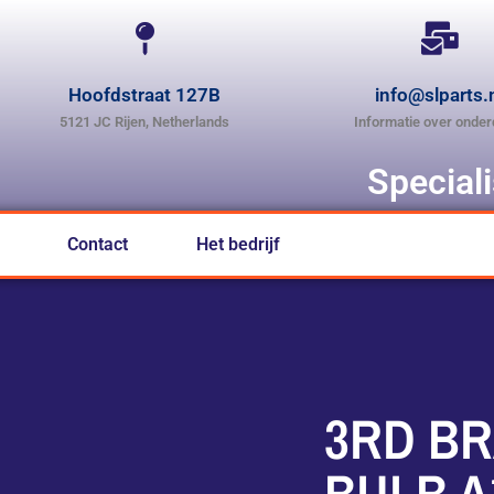
Hoofdstraat 127B
info@slparts.
5121 JC Rijen, Netherlands
Informatie over onder
Special
Contact
Het bedrijf
3RD B