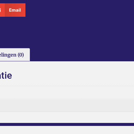
Email
lingen (0)
tie