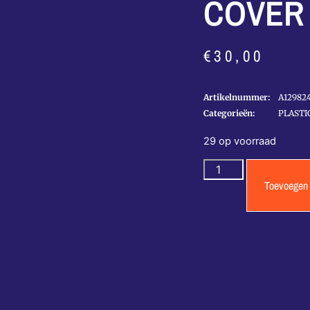
COVER 
€
30,00
Artikelnummer:
A12982
Categorieën:
PLASTI
29 op voorraad
Toevoegen