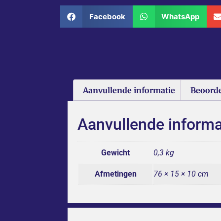
Facebook
WhatsApp
Aanvullende informatie
Beoorde
Aanvullende informa
Gewicht
0,3 kg
Afmetingen
76 × 15 × 10 cm