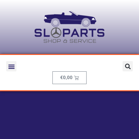
€
0,00