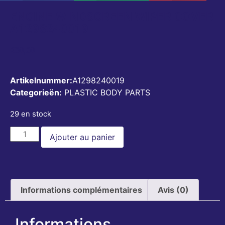
ENGINE WINDSCREEN WIPER COVER
A1298240019
€
30,00
Artikelnummer:
A1298240019
Categorieën:
PLASTIC BODY PARTS
29 en stock
Ajouter au panier
Informations complémentaires
Avis (0)
Informations