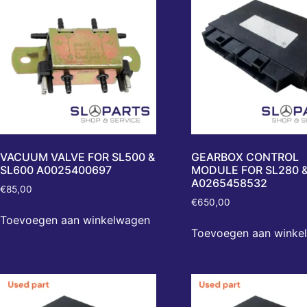
VACUUM VALVE FOR SL500 &
GEARBOX CONTROL
SL600 A0025400697
MODULE FOR SL280 &
A0265458532
€
85,00
€
650,00
Toevoegen aan winkelwagen
Toevoegen aan winke