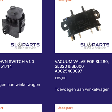
WN SWITCH V1.0
VACUUM VALVE FOR SL280,
51714
SL320 & SL600
A0025400097
€
85,00
gen aan winkelwagen
Toevoegen aan winkelwagen