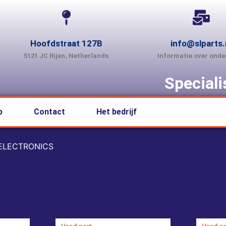
Hoofdstraat 127B
info@slparts.
5121 JC Rijen, Netherlands
Informatie over onde
Special
p
Contact
Het bedrijf
ELECTRONICS