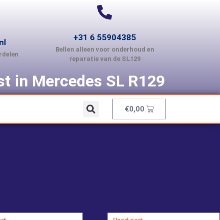
+31 6 55904385
nl
Bellen alleen voor onderhoud en
rdelen
reparatie van de SL129
ist in Mercedes SL R129
€
0,00