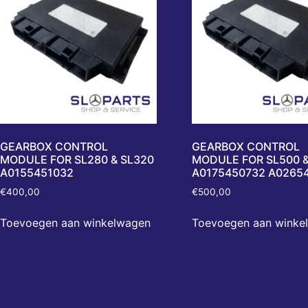
GEARBOX CONTROL
GEARBOX CONTROL
MODULE FOR SL280 & SL320
MODULE FOR SL500 &
A0155451032
A0175450732 A0265
€
400,00
€
500,00
Toevoegen aan winkelwagen
Toevoegen aan winke