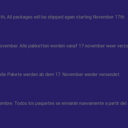
th, All packages will be shipped again starting November 17th.
5 november. Alle pakketten worden vanaf 17 november weer verz
. Alle Pakete werden ab dem 17. November wieder versendet.
embre. Todos los paquetes se enviarán nuevamente a partir del