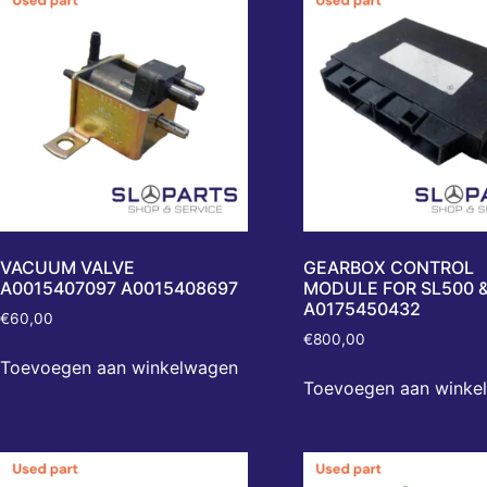
VACUUM VALVE
GEARBOX CONTROL
A0015407097 A0015408697
MODULE FOR SL500 &
A0175450432
€
60,00
€
800,00
Toevoegen aan winkelwagen
Toevoegen aan winke