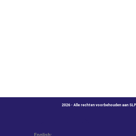
2026 - Alle rechten voorbehouden aan SL
Out of Office!
English: