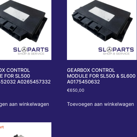
OX CONTROL
GEARBOX CONTROL
 FOR SL500
MODULE FOR SL500 & SL600
52032 A0265457332
A0175450632
€
650,00
gen aan winkelwagen
Toevoegen aan winkelwagen