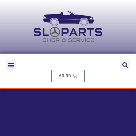
€
0,00