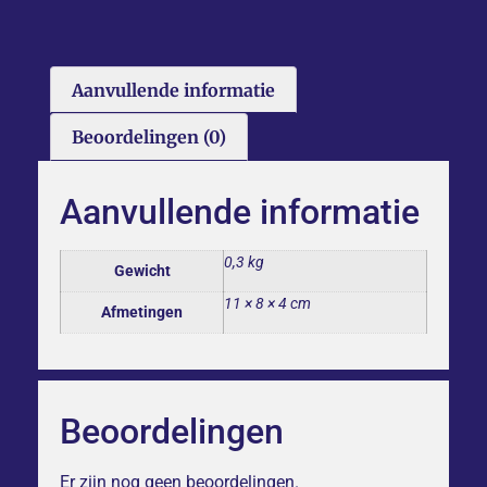
Aanvullende informatie
Beoordelingen (0)
Aanvullende informatie
0,3 kg
Gewicht
11 × 8 × 4 cm
Afmetingen
Beoordelingen
Er zijn nog geen beoordelingen.