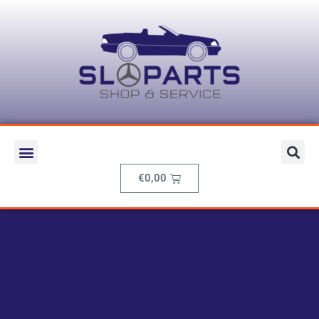
€
0,00