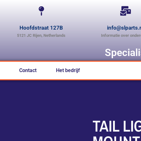
Hoofdstraat 127B
info@slparts.
5121 JC Rijen, Netherlands
Informatie over onder
Special
Contact
Het bedrijf
TAIL L