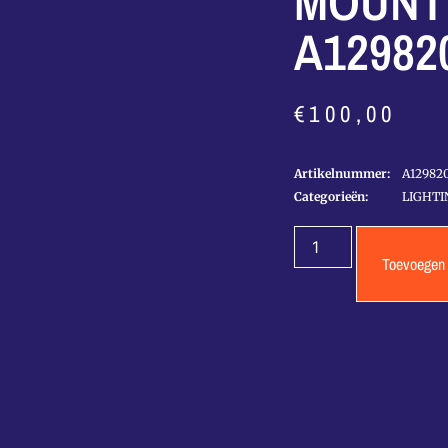
MOUNT
A12982
€
100,00
Artikelnummer:
A12982
Categorieën:
LIGHTI
Toevoegen