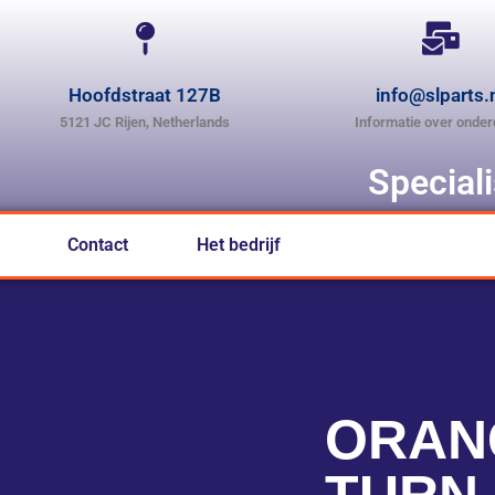
Hoofdstraat 127B
info@slparts.
5121 JC Rijen, Netherlands
Informatie over onder
Special
Contact
Het bedrijf
ORAN