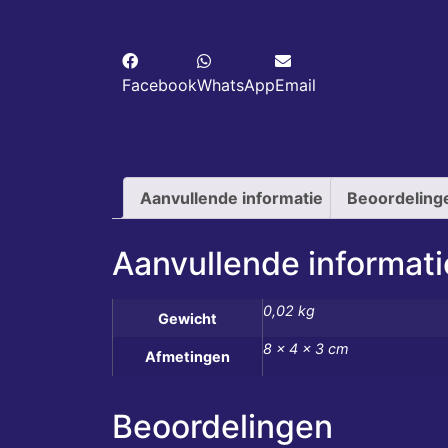
Deel dit product
Facebook
WhatsApp
Email
Aanvullende informatie
Beoordeling
Aanvullende informati
0,02 kg
Gewicht
8 × 4 × 3 cm
Afmetingen
Beoordelingen