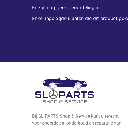
Er zijn nog geen beoordelingen.
Enkel ingelogde klanten die dit product gek
Bij SL PARTS Shop & Service kunt u terecht
voor onderdelen, onderhoud en reparatie van