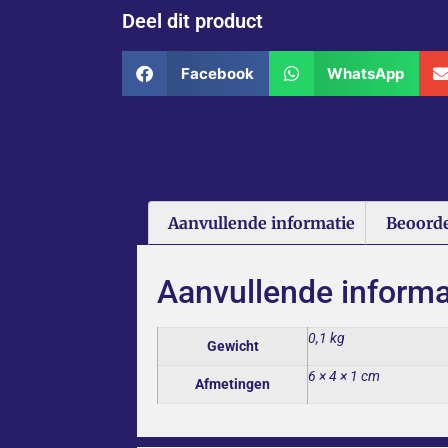
Deel dit product
Facebook
WhatsApp
Aanvullende informatie
Beoorde
Aanvullende informa
0,1 kg
Gewicht
6 × 4 × 1 cm
Afmetingen