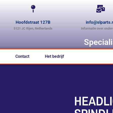
Hoofdstraat 127B
info@slparts.
5121 JC Rijen, Netherlands
Informatie over onder
Special
Contact
Het bedrijf
HEADLI