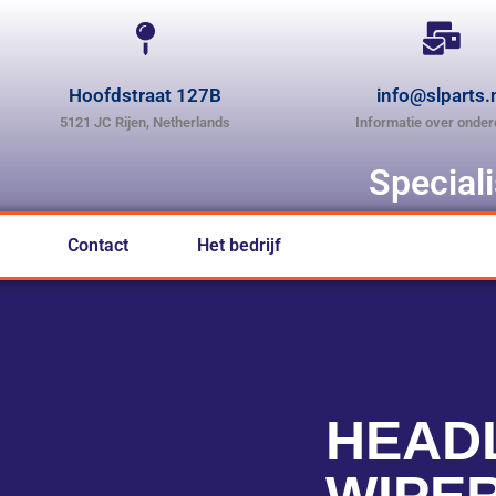
Hoofdstraat 127B
info@slparts.
5121 JC Rijen, Netherlands
Informatie over onder
Special
Contact
Het bedrijf
HEAD