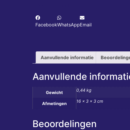
Deel dit product
Facebook
WhatsApp
Email
Aanvullende informatie
Beoordeling
Aanvullende informati
0,44 kg
Gewicht
16 × 3 × 3 cm
Afmetingen
Beoordelingen