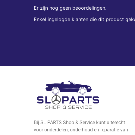
Er zijn nog geen beoordelingen.
Enkel ingelogde klanten die dit product gek
Bij SL PARTS Shop & Service kunt u terecht
voor onderdelen, onderhoud en reparatie van