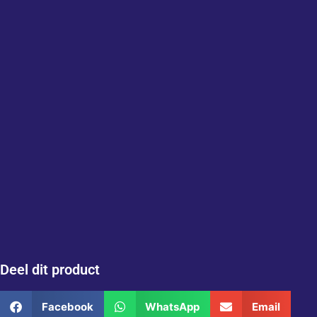
Deel dit product
Facebook
WhatsApp
Email