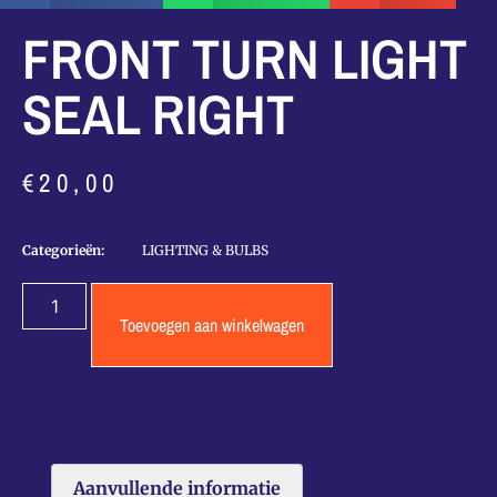
FRONT TURN LIGHT
SEAL RIGHT
€
20,00
Categorieën:
LIGHTING & BULBS
Toevoegen aan winkelwagen
Aanvullende informatie