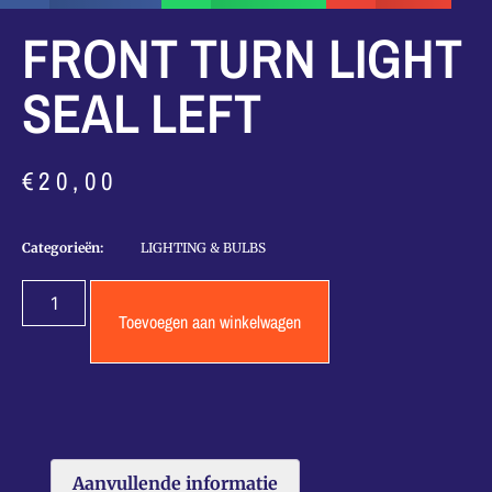
FRONT TURN LIGHT
SEAL LEFT
€
20,00
Categorieën:
LIGHTING & BULBS
Toevoegen aan winkelwagen
Aanvullende informatie