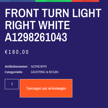
FRONT TURN LIGHT
RIGHT WHITE
A1298261043
€
180,00
Artikelnummer:
A129821093
Categorieën:
LIGHTING & BULBS
Toevoegen aan winkelwagen