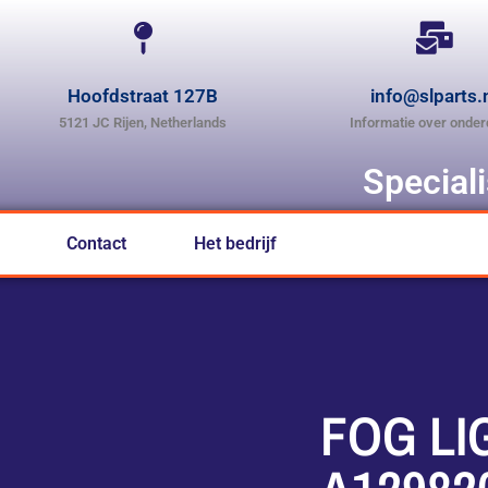
Hoofdstraat 127B
info@slparts.
5121 JC Rijen, Netherlands
Informatie over onder
Special
Contact
Het bedrijf
FOG LI