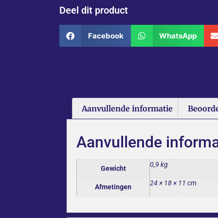
Deel dit product
Facebook
WhatsApp
Aanvullende informatie
Beoorde
Aanvullende informa
0,9 kg
Gewicht
24 × 18 × 11 cm
Afmetingen