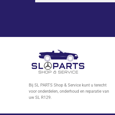
Bij SL PARTS Shop & Service kunt u terecht
voor onderdelen, onderhoud en reparatie van
uw SL R129.