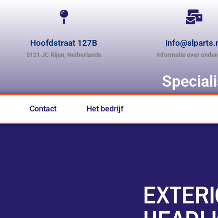
Hoofdstraat 127B
info@slparts.
5121 JC Rijen, Netherlands
Informatie over onder
Special
Contact
Het bedrijf
EXTER