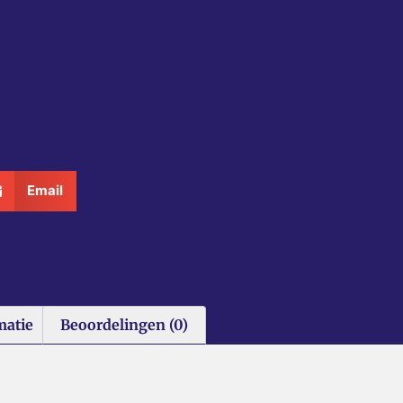
Email
matie
Beoordelingen (0)