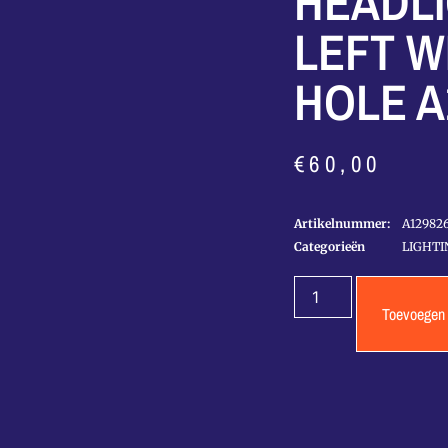
HEADLI
LEFT W
HOLE A
€
60,00
Artikelnummer:
A12982
Categorieën
LIGHTI
Toevoegen