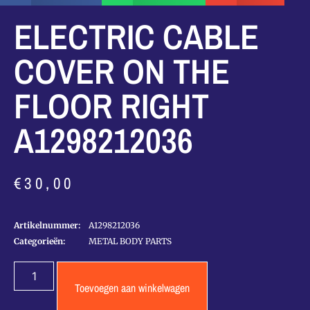
ELECTRIC CABLE
COVER ON THE
FLOOR RIGHT
A1298212036
€
30,00
Artikelnummer:
A1298212036
Categorieën:
METAL BODY PARTS
Toevoegen aan winkelwagen