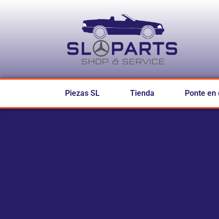
Piezas SL
Tienda
Ponte en 