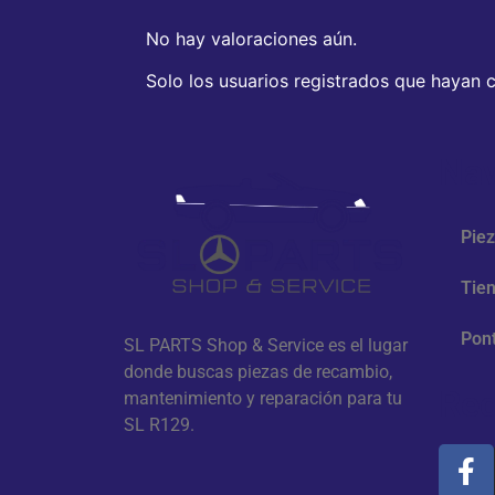
No hay valoraciones aún.
Solo los usuarios registrados que hayan
Nav
Pie
Tie
Pont
SL PARTS Shop & Service es el lugar
donde buscas piezas de recambio,
Red
mantenimiento y reparación para tu
SL R129.