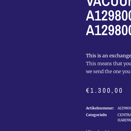
VACUU
A12980
A12980
This is an exchange
This means that you 
we send the one you
€
1.300,00
Artikelnummer:
A12980
Categorieën
CENTRA
HARDW