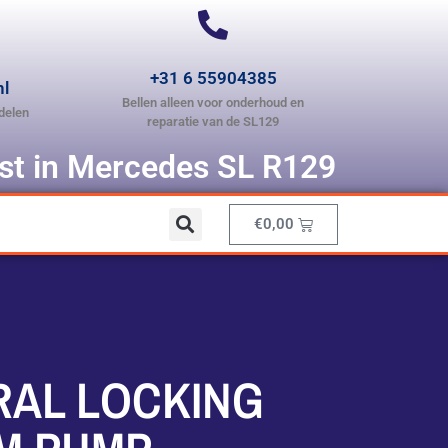
+31 6 55904385
nl
Bellen alleen voor onderhoud en
delen
reparatie van de SL129
ist in Mercedes SL R129
€
0,00
RAL LOCKING