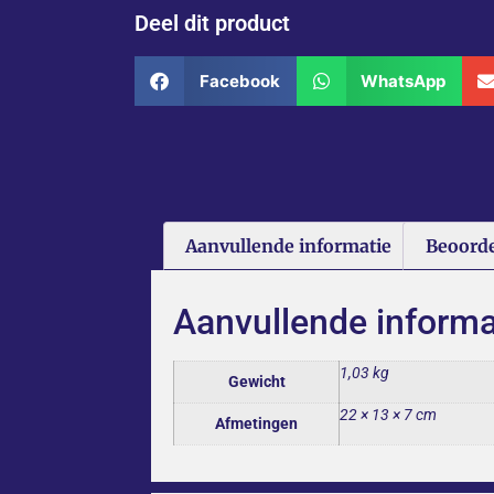
Deel dit product
Facebook
WhatsApp
Aanvullende informatie
Beoorde
Aanvullende informa
1,03 kg
Gewicht
22 × 13 × 7 cm
Afmetingen