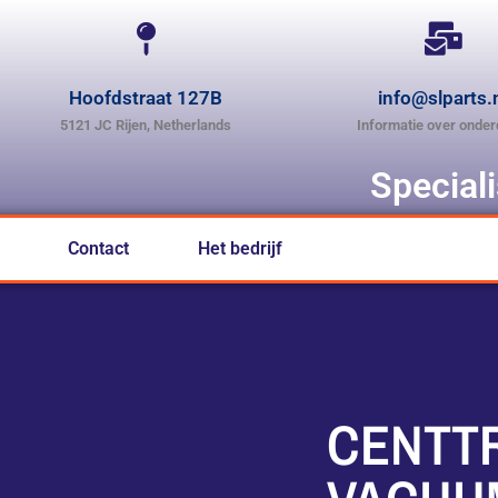
Hoofdstraat 127B
info@slparts.
5121 JC Rijen, Netherlands
Informatie over onder
Special
Contact
Het bedrijf
CENTT