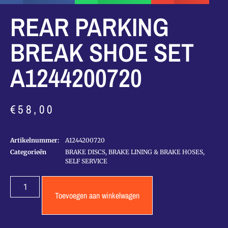
REAR PARKING
BREAK SHOE SET
A1244200720
€
58,00
Artikelnummer:
A1244200720
Categorieën
BRAKE DISCS, BRAKE LINING & BRAKE HOSES
,
SELF SERVICE
Toevoegen aan winkelwagen