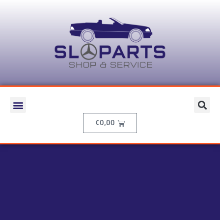
€
0,00