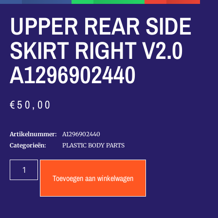
UPPER REAR SIDE
SKIRT RIGHT V2.0
A1296902440
€
50,00
Artikelnummer:
A1296902440
Categorieën:
PLASTIC BODY PARTS
Toevoegen aan winkelwagen