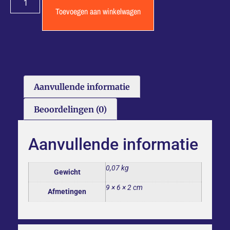
Toevoegen aan winkelwagen
Aanvullende informatie
Beoordelingen (0)
Aanvullende informatie
0,07 kg
Gewicht
9 × 6 × 2 cm
Afmetingen