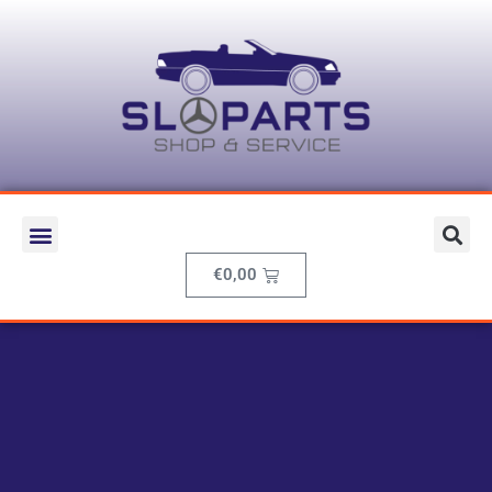
€
0,00