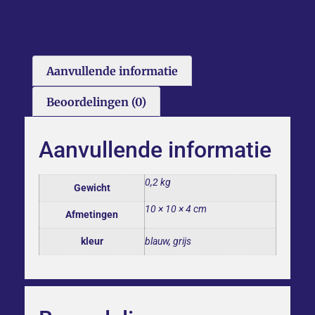
Aanvullende informatie
Beoordelingen (0)
Aanvullende informatie
0,2 kg
Gewicht
10 × 10 × 4 cm
Afmetingen
kleur
blauw, grijs