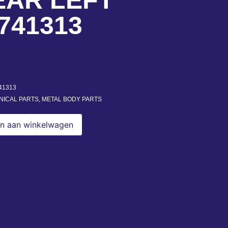
EAR LEFT
741313
41313
ICAL PARTS
,
METAL BODY PARTS
n aan winkelwagen