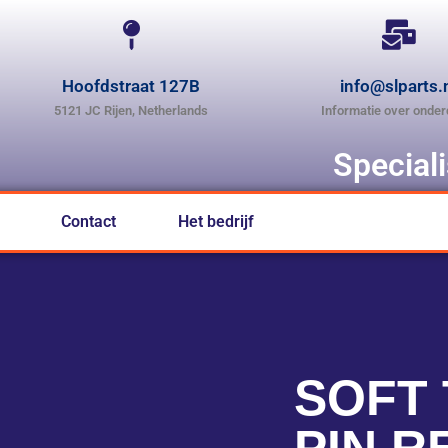
Hoofdstraat 127B
info@slparts.
5121 JC Rijen, Netherlands
Informatie over onder
Special
Contact
Het bedrijf
SOFT