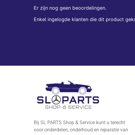
Er zijn nog geen beoordelingen.
Enkel ingelogde klanten die dit product gek
Bij SL PARTS Shop & Service kunt u terecht
voor onderdelen, onderhoud en reparatie van