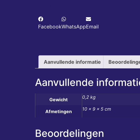
Deel dit product
Facebook
WhatsApp
Email
Aanvullende informatie
Beoordeling
Aanvullende informati
0,2 kg
Gewicht
10 × 9 × 5 cm
Afmetingen
Beoordelingen