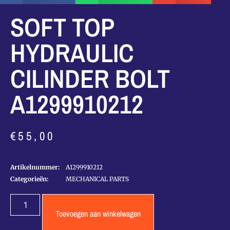
SOFT TOP
HYDRAULIC
CILINDER BOLT
A1299910212
€
55,00
Artikelnummer:
A1299910212
Categorieën:
MECHANICAL PARTS
Toevoegen aan winkelwagen