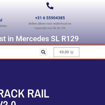
+31 6 55904385
nl
Bellen alleen voor onderhoud en
delen
reparatie van de SL129
ist in Mercedes SL R129
€
0,00
RACK RAIL