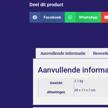
Deel dit product
Facebook
WhatsApp
Aanvullende informatie
Beoorde
Aanvullende informa
1,1 kg
Gewicht
28 × 17 × 7 cm
Afmetingen