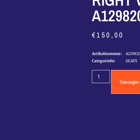
RIGHT 
A12982
€
150,00
Artikelnummer:
A12982
Categorieën:
SEATS
Toevoegen