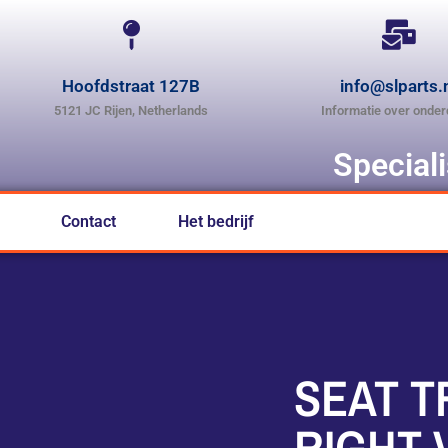
Hoofdstraat 127B
info@slparts.
5121 JC Rijen, Netherlands
Informatie over onder
Special
Contact
Het bedrijf
SEAT T