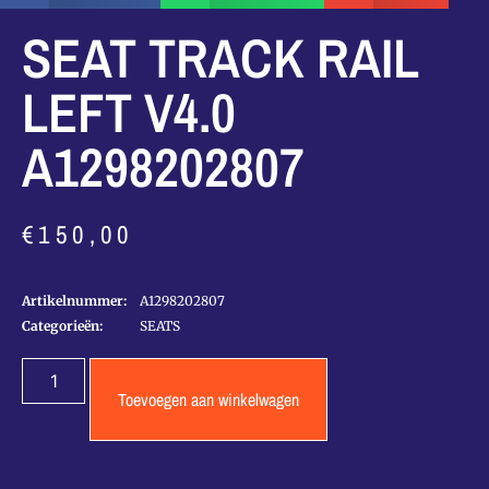
SEAT TRACK RAIL
LEFT V4.0
A1298202807
€
150,00
Artikelnummer:
A1298202807
Categorieën:
SEATS
Toevoegen aan winkelwagen