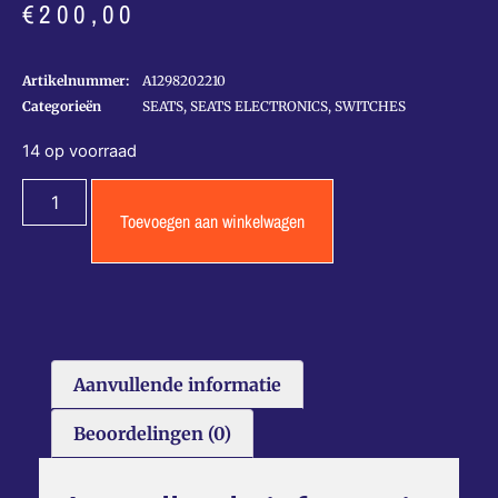
€
200,00
Artikelnummer:
A1298202210
Categorieën
SEATS
,
SEATS ELECTRONICS
,
SWITCHES
14 op voorraad
Toevoegen aan winkelwagen
Aanvullende informatie
Beoordelingen (0)