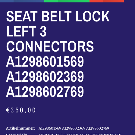
SEAT BELT LOCK
LEFT 3
CONNECTORS
A1298601569
A1298602369
A1298602769
€
350,00
Artikelnummer:
A1298601569 A1298602369 A1298602769