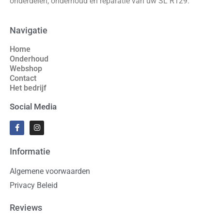
onderdelen, onderhoud en reparatie van uw SL R129.
Navigatie
Home
Onderhoud
Webshop
Contact
Het bedrijf
Social Media
Informatie
Algemene voorwaarden
Privacy Beleid
Reviews