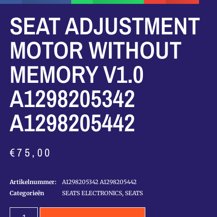
SEAT ADJUSTMENT
MOTOR WITHOUT
MEMORY V1.0
A1298205342
A1298205442
€
75,00
Artikelnummer:
A1298205342 A1298205442
Categorieën
SEATS ELECTRONICS
,
SEATS