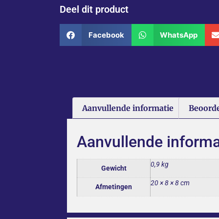
Deel dit product
Facebook
WhatsApp
Aanvullende informatie
Beoorde
Aanvullende informa
0,9 kg
Gewicht
20 × 8 × 8 cm
Afmetingen