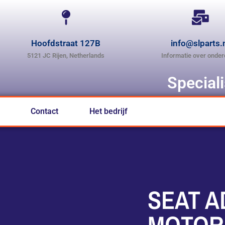
Hoofdstraat 127B
info@slparts.
5121 JC Rijen, Netherlands
Informatie over onder
Special
Contact
Het bedrijf
SEAT 