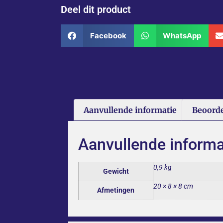
Deel dit product
Facebook
WhatsApp
Aanvullende informatie
Beoorde
Aanvullende informa
0,9 kg
Gewicht
20 × 8 × 8 cm
Afmetingen