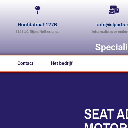
Hoofdstraat 127B
info@slparts.
5121 JC Rijen, Netherlands
Informatie over onder
Special
Contact
Het bedrijf
SEAT 