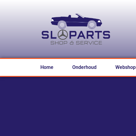
Home
Onderhoud
Webshop