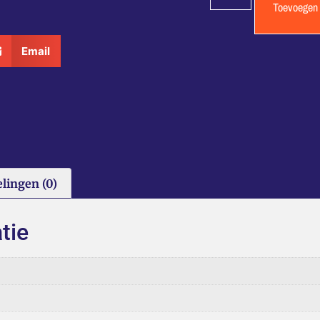
Toevoegen
Email
lingen (0)
tie