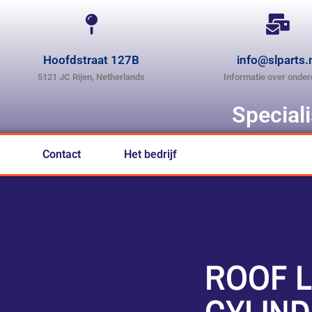
Hoofdstraat 127B
info@slparts.
5121 JC Rijen, Netherlands
Informatie over onder
Special
Contact
Het bedrijf
ROOF 