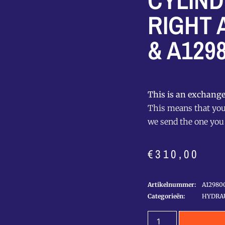
CYLIN
RIGHT 
& A129
This is an exchange
This means that you 
we send the one you
€
310,00
Artikelnummer:
A12980
Categorieën:
HYDRAU