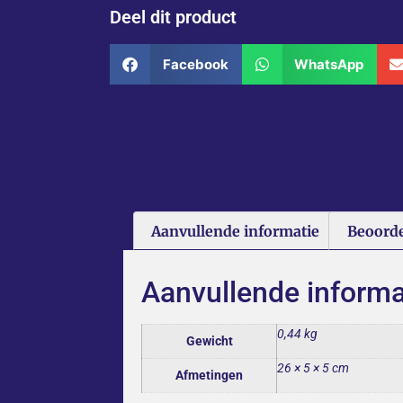
Deel dit product
Facebook
WhatsApp
Aanvullende informatie
Beoorde
Aanvullende informa
0,44 kg
Gewicht
26 × 5 × 5 cm
Afmetingen