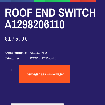
ROOF END SWITCH
A1298206110
€
175,00
Artikelnummer:
A1298206110
Categorieën:
ROOF ELECTRONIC
Toevoegen aan winkelwagen