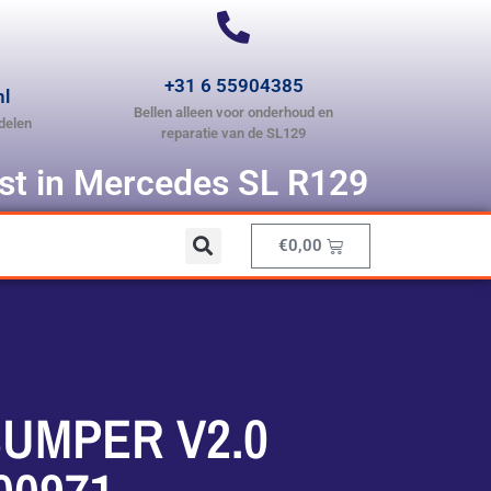
+31 6 55904385
nl
Bellen alleen voor onderhoud en
delen
reparatie van de SL129
ist in Mercedes SL R129
€
0,00
UMPER V2.0