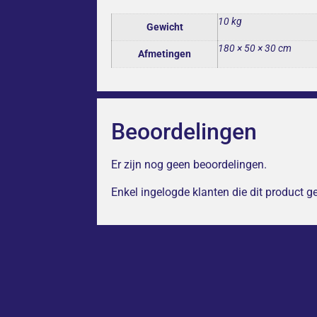
10 kg
Gewicht
180 × 50 × 30 cm
Afmetingen
Beoordelingen
Er zijn nog geen beoordelingen.
Enkel ingelogde klanten die dit product 