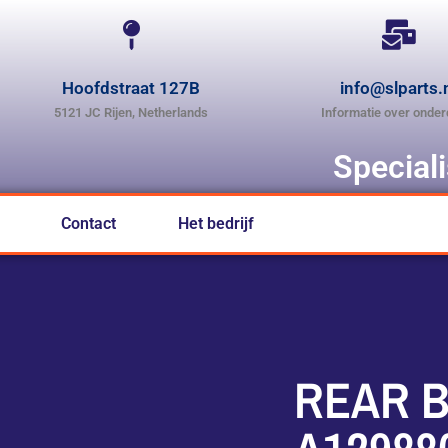
Hoofdstraat 127B
info@slparts.
5121 JC Rijen, Netherlands
Informatie over onder
Special
Contact
Het bedrijf
REAR B