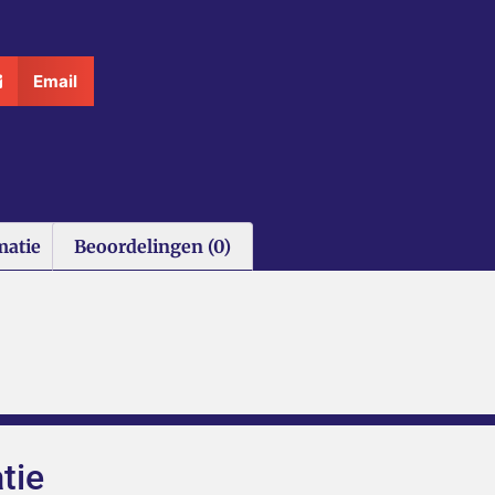
Email
matie
Beoordelingen (0)
tie