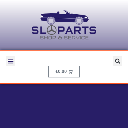
€
0,00