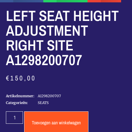
LEFT SEAT HEIGHT
ADJUSTMENT
RIGHT SITE
A1298200707
€
150,00
Artikelnummer:
A1298200707
Categorieën:
SEATS
Toevoegen aan winkelwagen