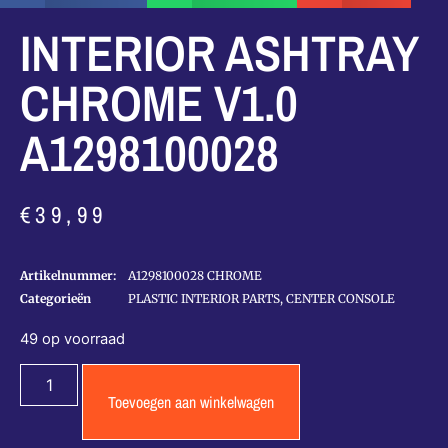
INTERIOR ASHTRAY
CHROME V1.0
A1298100028
€
39,99
Artikelnummer:
A1298100028 CHROME
Categorieën
PLASTIC INTERIOR PARTS
,
CENTER CONSOLE
49 op voorraad
Toevoegen aan winkelwagen