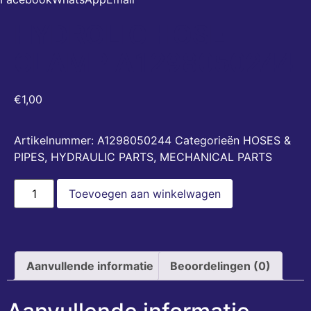
HYDROLIC HOSE
CLAMP A1298050244
€
1,00
Artikelnummer:
A1298050244
Categorieën
HOSES &
PIPES
,
HYDRAULIC PARTS
,
MECHANICAL PARTS
Toevoegen aan winkelwagen
Aanvullende informatie
Beoordelingen (0)