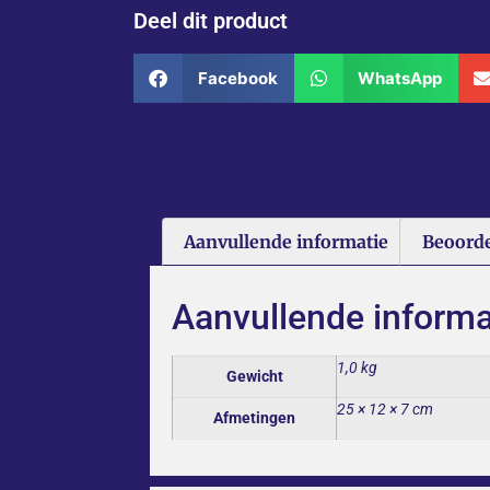
Deel dit product
Facebook
WhatsApp
Aanvullende informatie
Beoorde
Aanvullende informa
1,0 kg
Gewicht
25 × 12 × 7 cm
Afmetingen