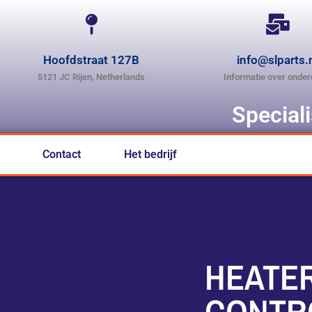
Hoofdstraat 127B
info@slparts.
5121 JC Rijen, Netherlands
Informatie over onder
Special
Contact
Het bedrijf
HEATER