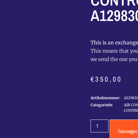
CONTR
A12983
This is an exchange
This means that you 
we send the one you
€
350,00
Artikelnummer:
A12983
Categorieën
AIR CO
CONTRO
Toevoegen