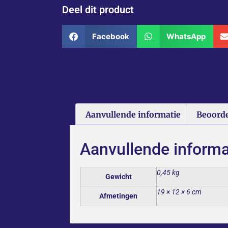
Deel dit product
Facebook
WhatsApp
Aanvullende informatie
Beoorde
Aanvullende informa
0,45 kg
Gewicht
19 × 12 × 6 cm
Afmetingen