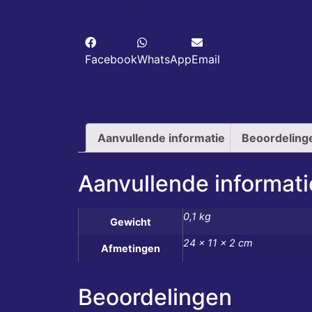
Deel dit product
Facebook
WhatsApp
Email
Aanvullende informatie
Beoordeling
Aanvullende informati
0,1 kg
Gewicht
24 × 11 × 2 cm
Afmetingen
Beoordelingen