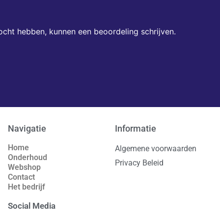
ocht hebben, kunnen een beoordeling schrijven.
Navigatie
Informatie
Home
Algemene voorwaarden
Onderhoud
Privacy Beleid
Webshop
Contact
Het bedrijf
Social Media