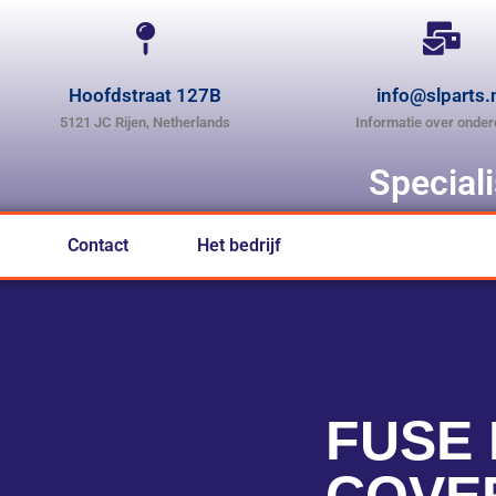
Hoofdstraat 127B
info@slparts.
5121 JC Rijen, Netherlands
Informatie over onder
Special
Contact
Het bedrijf
FUSE