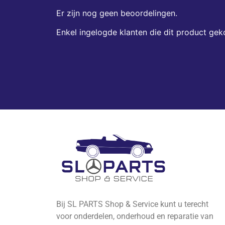
Er zijn nog geen beoordelingen.
Enkel ingelogde klanten die dit product gek
Bij SL PARTS Shop & Service kunt u terecht
voor onderdelen, onderhoud en reparatie van