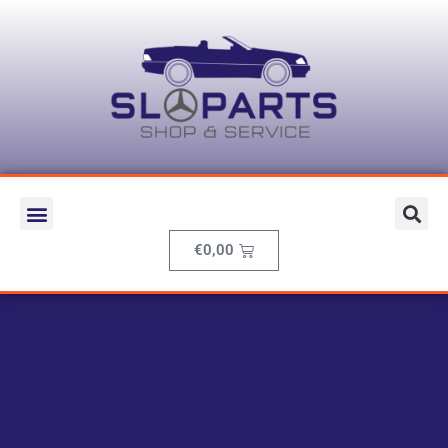
€
0,00