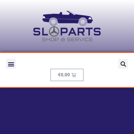
€
0,00