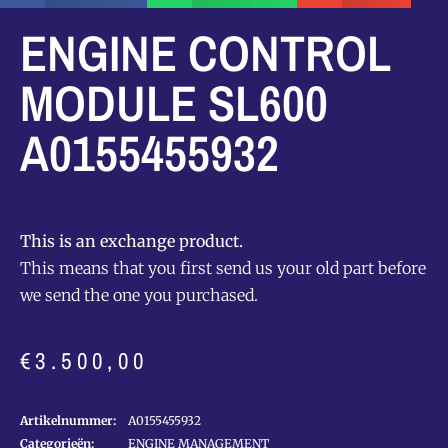
ENGINE CONTROL
MODULE SL600
A0155455932
This is an exchange product.
This means that you first send us your old part before
we send the one you purchased.
€
3.500,00
Artikelnummer:
A0155455932
Categorieën:
ENGINE MANAGEMENT