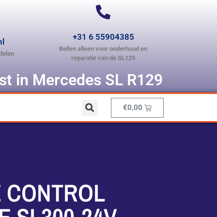
+31 6 55904385
nl
Bellen alleen voor onderhoud en
delen
reparatie van de SL129
ist in Mercedes SL R129
€
0,00
E CONTROL