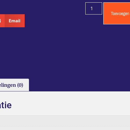
Toevoegen
Email
lingen (0)
tie