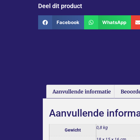
Deel dit product
Facebook
WhatsApp
Aanvullende informatie
Beoorde
Aanvullende informa
0,8 kg
Gewicht
18 × 15 × 16 cm