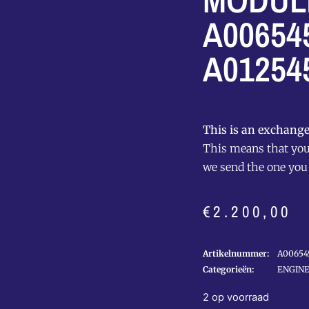
MODULE
A00654
A01254
This is an exchange
This means that you 
we send the one you
€
2.200,00
Artikelnummer:
A00654
Categorieën:
ENGIN
2 op voorraad