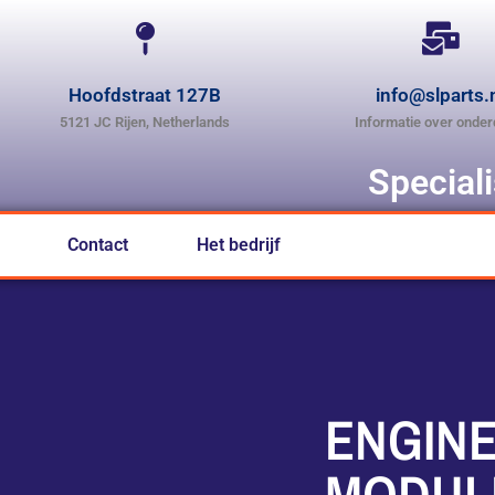
Hoofdstraat 127B
info@slparts.
5121 JC Rijen, Netherlands
Informatie over onder
Special
Contact
Het bedrijf
ENGIN